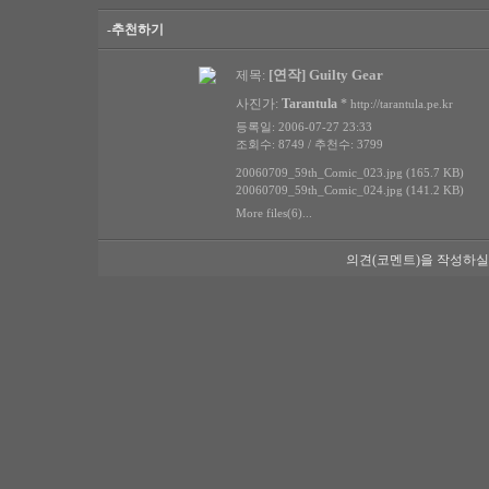
-추천하기
[연작] Guilty Gear
제목:
사진가:
Tarantula
*
http://tarantula.pe.kr
등록일: 2006-07-27 23:33
조회수: 8749 / 추천수: 3799
20060709_59th_Comic_023.jpg (165.7 KB)
20060709_59th_Comic_024.jpg (141.2 KB)
More files(6)...
의견(코멘트)을 작성하실