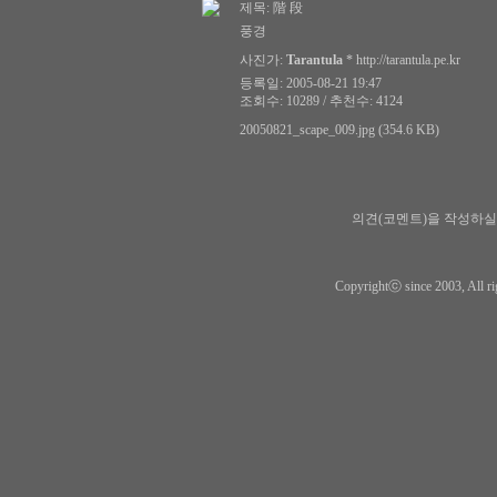
제목:
階 段
풍경
사진가:
Tarantula
*
http://tarantula.pe.kr
등록일: 2005-08-21 19:47
조회수: 10289 / 추천수: 4124
20050821_scape_009.jpg (354.6 KB)
의견(코멘트)을 작성하실
Copyrightⓒ since 2003, All ri