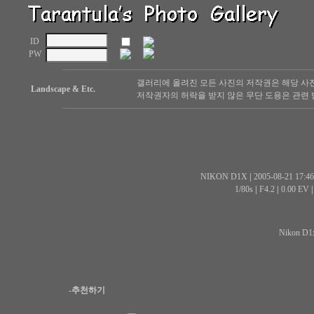
ID
PW
갤러리에 올려진 모든 사진의 저작권은 해당 사
Landscape & Etc.
저작권자의 허락을 받지 않은 무단 도용은 관련 
NIKON D1X
|
2005-08-21 17:46
1/80s
|
F4.2
|
0.00 EV
Nikon D1x
-추천하기