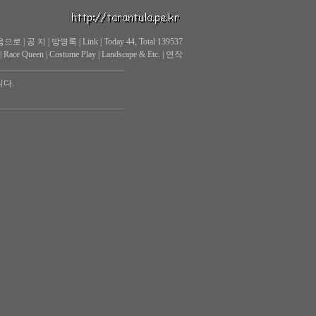
음으로
|
공 지
|
방명록
|
Link
|
Today 44, Total 139537
|
Race Queen
|
Costume Play
|
Landscape & Etc.
|
연작
니다.