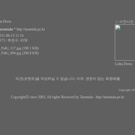
ta Dress
△ 이전사진
arantula
*
http://tarantula.pe.kr
1-06-15 11:14
73 / 추천수: 4558
_PaKi_117.jpg (198.1 KB)
_PaKi_094.jpg (200.8 KB)
Lolita Dress
의견(코멘트)을 작성하실 수 없습니다.
이유: 권한이 없는 회원레벨
Copyright 19
Copyrightⓒ since 2003, All rights Reserved by Tarantula -
http://tarantula.pe.kr