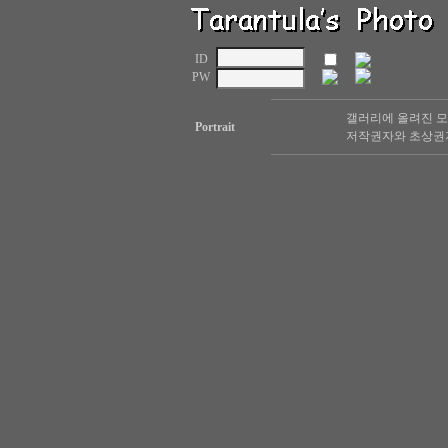
ID
PW
갤러리에 올려진 모
Portrait
저작권자와 초상권자