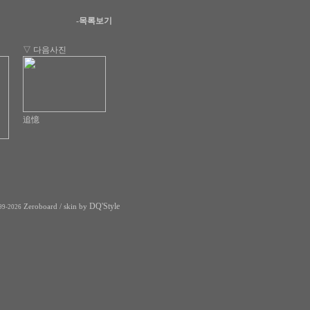
-목록보기
▽ 다음사진
追憶
DQ'Style
Zeroboard
/ skin by
99-2026