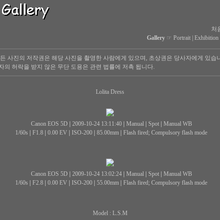
처
Gallery
☞
Portrait
|
Exhibition
든 사진의 저작권은 해당 사진을 촬영한 사람에게 있으며, 초상권은 당사자에게 있습
의 허락을 받지 않은 무단 도용은 관련 법률에 저촉 됩니다.
Lolita Dress
Canon EOS 5D
|
2009-10-24 13:11:40
|
Manual
|
Spot
|
Manual WB
1/60s
|
F1.8
|
0.00 EV
|
ISO-200
|
85.00mm
|
Flash fired; Compulsory flash mode
Canon EOS 5D
|
2009-10-24 13:02:24
|
Manual
|
Spot
|
Manual WB
1/60s
|
F2.8
|
0.00 EV
|
ISO-200
|
55.00mm
|
Flash fired; Compulsory flash mode
Model : L.S.M