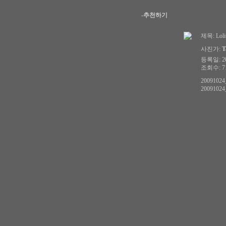
-추천하기
제목:
Loli
사진가:
T
등록일: 201
조회수: 71
20091024
20091024