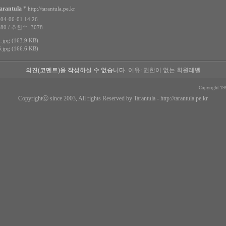
arantula
*
http://tarantula.pe.kr
4-06-01 14:26
80 / 추천수: 3078
jpg (163.9 KB)
jpg (166.6 KB)
의견(코멘트)을 작성하실 수 없습니다.
이유: 권한이 없는 회원레벨
Copyright 19
Copyrightⓒ since 2003, All rights Reserved by Tarantula -
http://tarantula.pe.kr