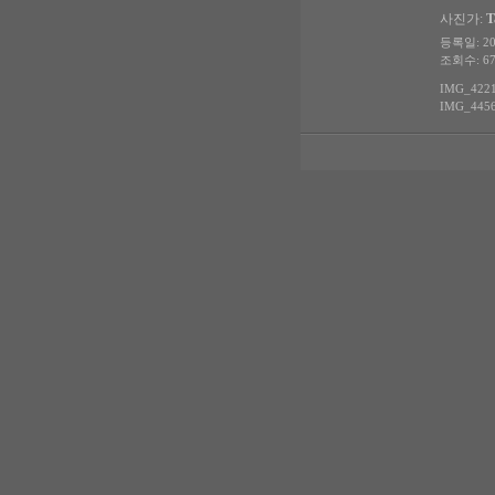
사진가:
T
등록일: 200
조회수: 67
IMG_4221.
IMG_4456.