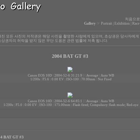
처음으로
Gallery
☞
Portrait
|
Exhibition
|
Race
진 모든 사진의 저작권은 해당 사진을 촬영한 사람에게 있으며, 초상권은 당사자에게
상권자의 허락을 받지 않은 무단 도용은 관련 법률에 저촉 됩니다.
2004 BAT GT #3
Canon EOS 10D
|
2004-52-6 31:21:9
|
|
Average
|
Auto WB
1/200s
|
F5.6
|
0.00 EV
|
ISO-100
|
70.00mm
|
Not Fired
Canon EOS 10D
|
2004-52-6 64:85:1
|
|
Average
|
Auto WB
1/200s
|
F5.0
|
0.00 EV
|
ISO-100
|
175.00mm
|
Flash fired; Compulsory flash mode; Red-eye
04 BAT GT #3