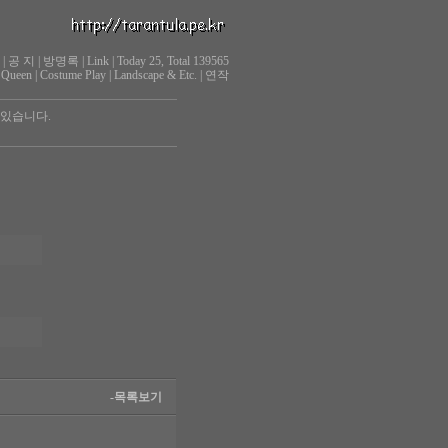
|
공 지
|
방명록
|
Link
|
Today 25, Total 139565
 Queen
|
Costume Play
|
Landscape & Etc.
|
연작
 있습니다.
-목록보기