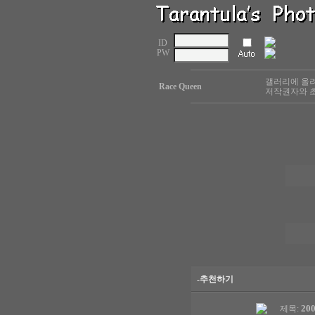
ID
PW
갤러리에 올려
Race Queen
저작권자와 초
-추천하기
20
제목: