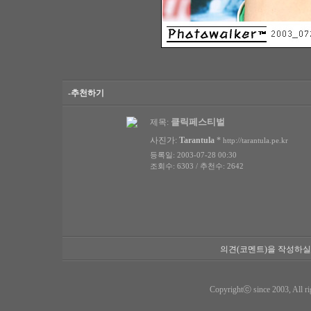
-추천하기
클릭페스티벌
제목:
사진가:
Tarantula
*
http://tarantula.pe.kr
등록일: 2003-07-28 00:30
조회수: 6303 / 추천수: 2642
의견(코멘트)을 작성하실
Copyrightⓒ since 2003, All ri