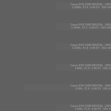
Canon EOS 350D DIGITAL
|
2005
1/2000s
|
F2.8
|
0.00 EV
|
ISO-10
Canon EOS 350D DIGITAL
|
2005
1/1600s
|
F3.5
|
0.00 EV
|
ISO-100
Canon EOS 350D DIGITAL
|
2005
1/3200s
|
F2.8
|
0.00 EV
|
ISO-10
Canon EOS 350D DIGITAL
|
2005
1/800s
|
F2.8
|
0.00 EV
|
ISO-1
Canon EOS 350D DIGITAL
|
2005
1/100s
|
F2.8
|
0.00 EV
|
ISO-1
Canon EOS 350D DIGITAL
|
2005
1/200s
|
F2.8
|
0.00 EV
|
ISO-1