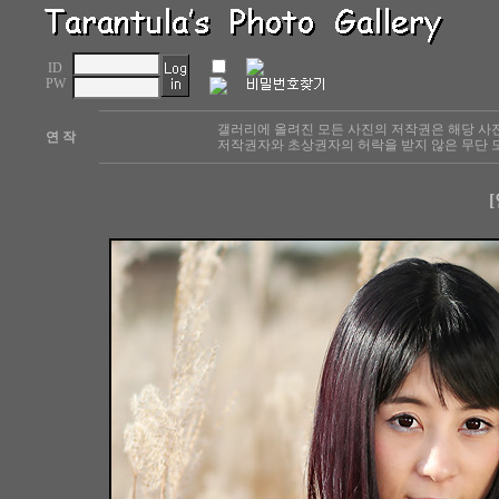
ID
PW
갤러리에 올려진 모든 사진의 저작권은 해당 사
연 작
저작권자와 초상권자의 허락을 받지 않은 무단 도
[