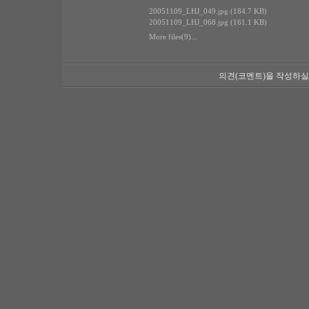
20051109_LHJ_049.jpg (184.7 KB)
20051109_LHJ_068.jpg (161.1 KB)
More files(9)...
의견(코멘트)을 작성하실