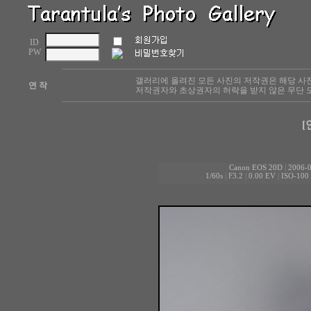
ID
PW
갤러리에 올려진 모든 사진의 저작권은 해당 사
연 작
저작권자와 초상권자의 허락을 받지 않은 무단 도
[
Canon EOS 20D
|
2006-0
1/60s
|
F3.2
|
0.00 EV
|
ISO-100