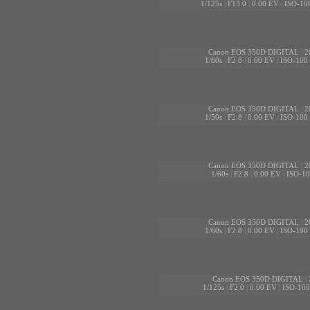
1/125s
|
F13.0
|
0.00 EV
|
ISO-10
Canon EOS 350D DIGITAL
|
2
1/60s
|
F2.8
|
0.00 EV
|
ISO-100
Canon EOS 350D DIGITAL
|
2
1/50s
|
F2.8
|
0.00 EV
|
ISO-100
Canon EOS 350D DIGITAL
|
2
1/60s
|
F2.8
|
0.00 EV
|
ISO-10
Canon EOS 350D DIGITAL
|
2
1/60s
|
F2.8
|
0.00 EV
|
ISO-100
Canon EOS 350D DIGITAL
|
1/125s
|
F2.0
|
0.00 EV
|
ISO-100