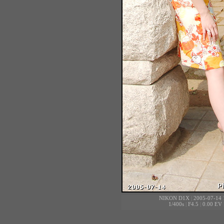
NIKON D1X
|
2005-07-14 
1/400s
|
F4.5
|
0.00 EV