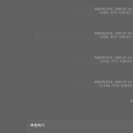
NIKON D1X
|
2005-07-14 
1/180s
|
F4.5
|
0.00 EV
NIKON D1X
|
2005-07-14 
1/500s
|
F3.5
|
0.00 EV
NIKON D1X
|
2005-07-14 
1/320s
|
F3.5
|
0.00 EV
NIKON D1X
|
2005-07-14 
1/1250s
|
F1.8
|
0.00 EV
M
-추천하기