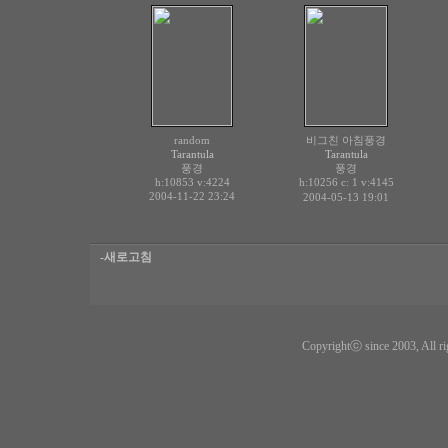
random
비그친 아침풍경
Tarantula
Tarantula
풍경
풍경
h:10853
v:4224
h:10256 c:
v:4145
1
2004-11-22 23:24
2004-05-13 19:01
-새로고침
Copyrightⓒ since 2003, All ri