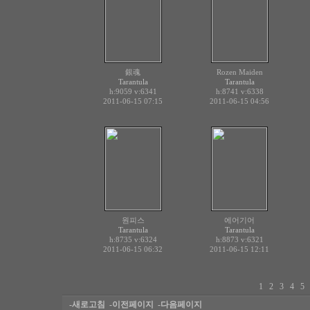
銀魂
Rozen Maiden
Tarantula
Tarantula
h:9059
v:6341
h:8741
v:6338
2011-06-15 07:15
2011-06-15 04:56
원피스
에어기어
Tarantula
Tarantula
h:8735
v:6324
h:8873
v:6321
2011-06-15 06:32
2011-06-15 12:11
1
2
3
4
5
-새로고침
-이전페이지
-다음페이지