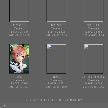
마크로스 F
디지캐럿
딸기 100%
Tarantula
Tarantula
Tarantula
h:8955
v:6499
h:8847
v:6373
h:8869
v:6384
2011-06-15 11:08
2011-06-15 11:05
2011-06-15 11:04
銀魂
블리치
개구리 중사 케로로
Tarantula
Tarantula
Tarantula
h:9005
v:6398
h:8952
v:6451
h:9168
v:6548
2011-06-15 11:01
2011-06-15 11:00
2011-06-15 10:55
1
2
3
4
5
6
7
8
9
10
..
18
[다음 10개]
페이지