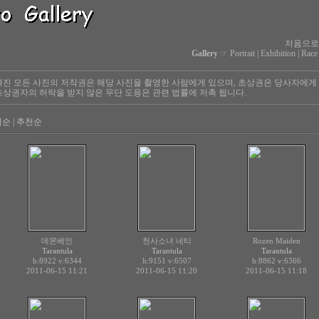
처음으로
Gallery
☞
Portrait
|
Exhibition
|
Race
진 모든 사진의 저작권은 해당 사진을 촬영한 사람에게 있으며, 초상권은 당사자에게
상권자의 허락을 받지 않은 무단 도용은 관련 법률에 저촉 됩니다.
회순
|
추천순
데몬베인
천사소녀 네티
Rozen Maiden
Tarantula
Tarantula
Tarantula
h:8922
v:6344
h:9151
v:6507
h:8862
v:6366
2011-06-15 11:21
2011-06-15 11:20
2011-06-15 11:18