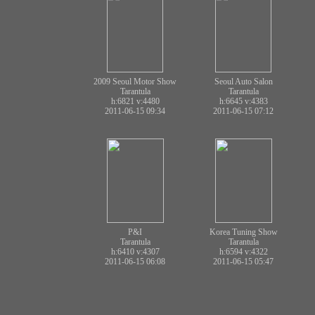
2009 Seoul Motor Show
Seoul Auto Salon
Tarantula
Tarantula
h:6821
v:4480
h:6645
v:4383
2011-06-15 09:34
2011-06-15 07:12
P&I
Korea Tuning Show
Tarantula
Tarantula
h:6410
v:4307
h:6594
v:4322
2011-06-15 06:08
2011-06-15 05:47