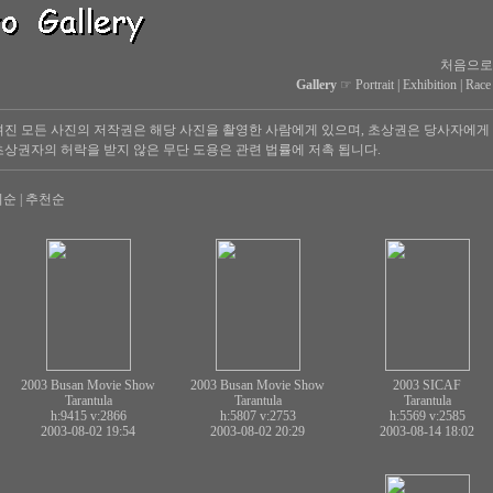
처음으로
Gallery
☞
Portrait
|
Exhibition
|
Race
진 모든 사진의 저작권은 해당 사진을 촬영한 사람에게 있으며, 초상권은 당사자에게
상권자의 허락을 받지 않은 무단 도용은 관련 법률에 저촉 됩니다.
회순
|
추천순
2003 Busan Movie Show
2003 Busan Movie Show
2003 SICAF
Tarantula
Tarantula
Tarantula
h:9415
v:2866
h:5807
v:2753
h:5569
v:2585
2003-08-02 19:54
2003-08-02 20:29
2003-08-14 18:02