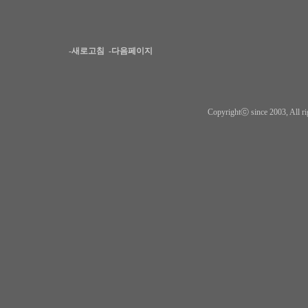
-새로고침
-다음페이지
Copyrightⓒ since 2003, All ri