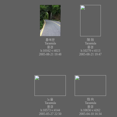
홍예문
階 段
Tarantula
Tarantula
풍경
풍경
h:10162
v:4023
h:10279
v:4113
2005-08-21 19:48
2005-08-21 19:47
노을
指 向
Tarantula
Tarantula
풍경
풍경
h:10573
v:4144
h:10656
v:4262
2005-05-27 22:50
2005-04-10 16:34