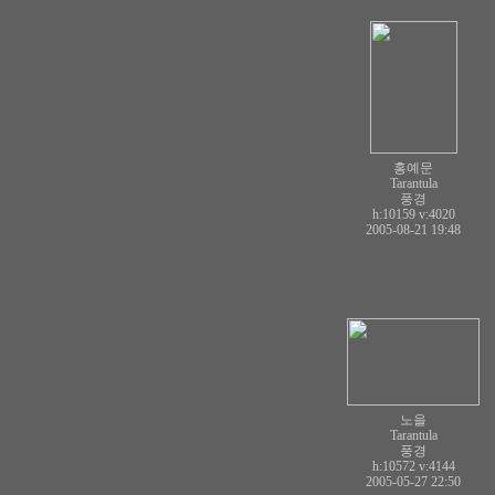
홍예문
Tarantula
풍경
h:10159
v:4020
2005-08-21 19:48
노을
Tarantula
풍경
h:10572
v:4144
2005-05-27 22:50