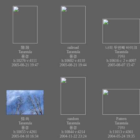
階 段
railroad
나의 두번째 바이크
Tarantula
Tarantula
Tarantula
풍경
풍경
기타
h:10276
v:4111
h:10602
v:4110
h:10616 c:
2
v:4097
2005-08-21 19:47
2005-08-21 19:44
2005-08-07 15:47
指 向
random
Pattern
Tarantula
Tarantula
Tarantula
풍경
풍경
기타
h:10655
v:4261
h:10844
v:4214
h:11013
v:4361
2005-04-10 16:34
2004-11-22 23:24
2004-05-24 19:35