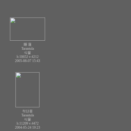
睡 蓮
Tarantula
식물
h:10652
v:4212
2005-08-07 15:43
적단풍
Tarantula
식물
h:11209
v:4472
2004-05-24 19:23