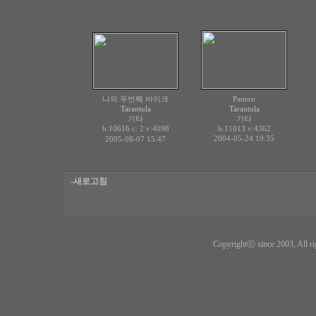
나의 두번째 바이크
Pattern
Tarantula
Tarantula
기타
기타
h:10616 c:
v:4098
h:11013
v:4362
2
2004-05-24 19:35
2005-08-07 15:47
-새로고침
Copyrightⓒ since 2003, All ri