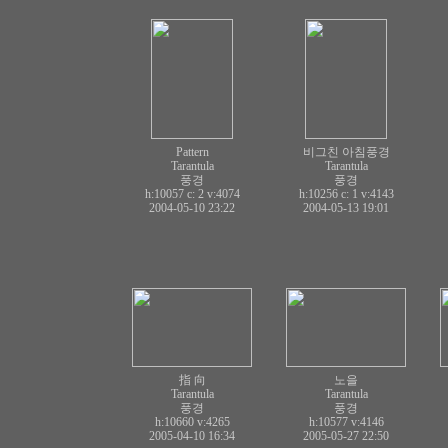
Pattern
비그친 아침풍경
Tarantula
Tarantula
풍경
풍경
h:10057 c:
2
v:4074
h:10256 c:
1
v:4143
2004-05-10 23:22
2004-05-13 19:01
指 向
노을
Tarantula
Tarantula
풍경
풍경
h:10660
v:4265
h:10577
v:4146
2005-04-10 16:34
2005-05-27 22:50