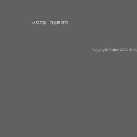
-새로고침
-다음페이지
Copyrightⓒ since 2003, All ri