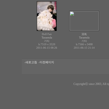
Doll Fair
溫氣
Tarantula
Tarantula
기타
기타
h:7519
v:3520
h:7566
v:3498
2011-06-15 08:26
2011-06-15 21:14
-새로고침
-이전페이지
Copyrightⓒ since 2003, All ri