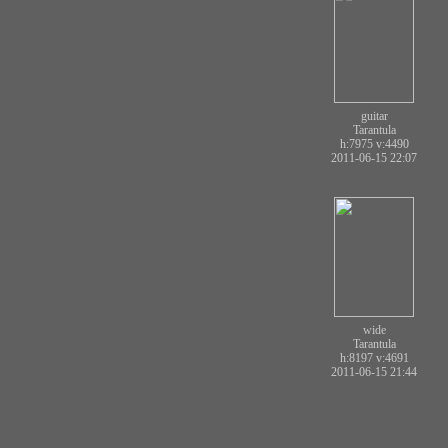
guitar
Tarantula
h:7975
v:4490
2011-06-15 22:07
wide
Tarantula
h:8197
v:4691
2011-06-15 21:44