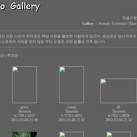
처음으로
Gallery
☞
Portrait
|
Exhibition
|
Race
진 모든 사진의 저작권은 해당 사진을 촬영한 사람에게 있으며, 초상권은 당사자에게
상권자의 허락을 받지 않은 무단 도용은 관련 법률에 저촉 됩니다.
회순
|
추천순
green
stump
休
Tarantula
Tarantula
Tarantula
h:7709
v:4437
h:7759
v:4455
h:7932
v:4658
2012-03-04 21:38
2012-03-04 21:37
2012-03-04 21:32