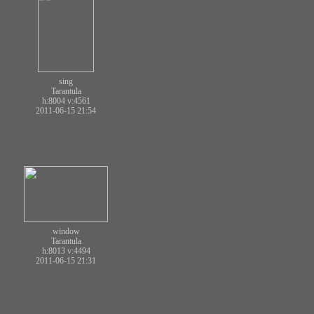
sing
Tarantula
h:8004
v:4561
2011-06-15 21:54
window
Tarantula
h:8013
v:4494
2011-06-15 21:31