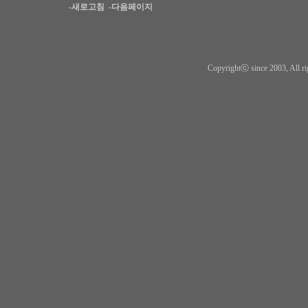
-새로고침
-다음페이지
Copyrightⓒ since 2003, All ri