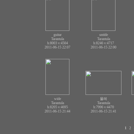
guitar
untitle
Tarantula
Tarantula
h:8003
v:4504
h:8246
v:4717
2011-06-15 22:07
2011-06-15 22:00
wide
물레
Tarantula
Tarantula
h:8205
v:4695
h:7996
v:4470
2011-06-15 21:44
2011-06-15 21:41
1
2