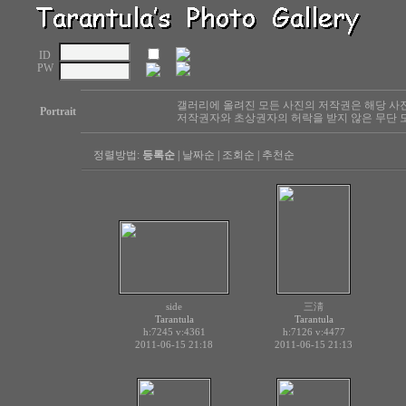
ID
PW
갤러리에 올려진 모든 사진의 저작권은 해당 사
Portrait
저작권자와 초상권자의 허락을 받지 않은 무단 도
정렬방법:
등록순
|
날짜순
|
조회순
|
추천순
side
三淸
Tarantula
Tarantula
h:7245
v:4361
h:7126
v:4477
2011-06-15 21:18
2011-06-15 21:13