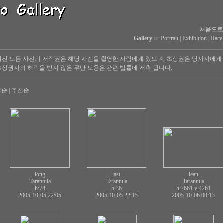
처음으로
Gallery
☞
Portrait
|
Exhibition
|
Race
진 모든 사진의 저작권은 해당 사진을 촬영한 사람에게 있으며, 초상권은 당사자에게
상권자의 허락을 받지 않은 무단 도용은 관련 법률에 저촉 됩니다.
회순
|
추천순
long
last
lean
Tarantula
Tarantula
Tarantula
h:74
h:36
h:7661
v:4261
2005-10-05 22:05
2005-10-05 22:15
2005-10-06 00:13