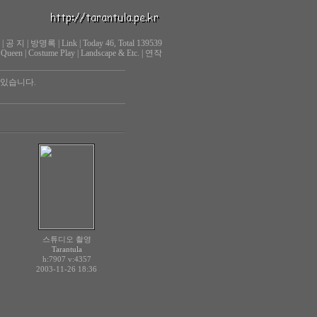
|
공 지
|
방명록
|
Link
|
Today 46, Total 139539
 Queen
|
Costume Play
|
Landscape & Etc.
|
연작
 있습니다.
스튜디오 촬영
Tarantula
h:7907
v:4357
2003-11-26 18:36