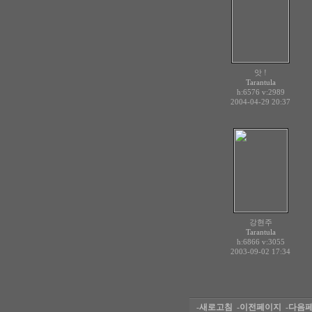
앗 !
Tarantula
h:6576
v:2989
2004-04-29 20:37
강현주
Tarantula
h:6866
v:3055
2003-09-02 17:34
-새로고침
-이전페이지
-다음