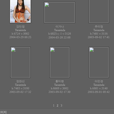
강민정
이가나
추미정
Tarantula
Tarantula
Tarantula
h:6724
v:3082
h:6825 c:
v:3128
h:7481
v:3116
1
2004-03-29 00:25
2003-09-02 17:41
2004-03-28 22:08
정란선
황미령
이민경
Tarantula
Tarantula
Tarantula
h:7483
v:3100
h:6669
v:3002
h:6881
v:3140
2003-09-02 17:32
2003-09-02 17:30
2003-09-01 00:42
1
2
3
페이지