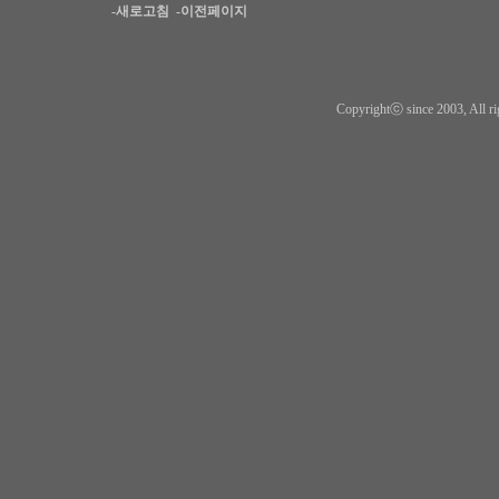
-새로고침
-이전페이지
Copyrightⓒ since 2003, All ri