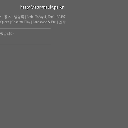
로
|
공 지
|
방명록
|
Link
|
Today 4, Total 139497
 Queen
|
Costume Play
|
Landscape & Etc.
|
연작
 있습니다.