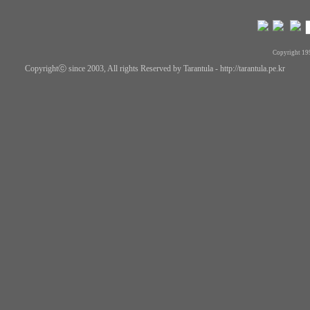
Copyright 19
Copyrightⓒ since 2003, All rights Reserved by Tarantula -
http://tarantula.pe.kr