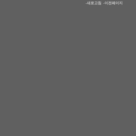
-새로고침
-이전페이지