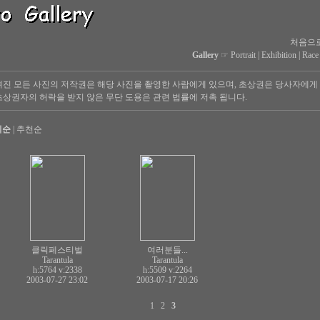
처음으
Gallery
☞
Portrait
|
Exhibition
|
Race
진 모든 사진의 저작권은 해당 사진을 촬영한 사람에게 있으며, 초상권은 당사자에게
상권자의 허락을 받지 않은 무단 도용은 관련 법률에 저촉 됩니다.
회순
|
추천순
클릭페스티벌
여러분들...
Tarantula
Tarantula
h:5764
v:2338
h:5509
v:2264
2003-07-27 23:02
2003-07-17 20:26
1
2
3