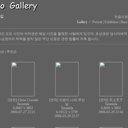
처음으로
Gallery
☞
Portrait
|
Exhibition
|
Race
진 모든 사진의 저작권은 해당 사진을 촬영한 사람에게 있으며, 초상권은 당사자에게
상권자의 허락을 받지 않은 무단 도용은 관련 법률에 저촉 됩니다.
회순
|
추천순
[연작] Chrno Crusade
[연작] 이분이 나의 주인
[연작] 天上天下
Tarantula
님
Tarantula
h:8667
v:3803
Tarantula
h:8601
v:3801
2006-07-27 23:21
h:10122
v:3799
2006-03-29 23:44
2006-03-29 23:57