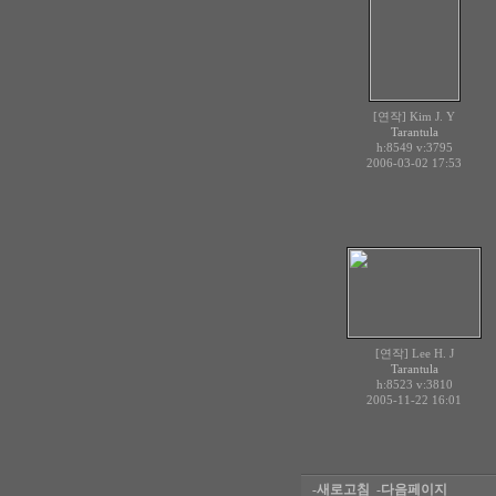
[연작] Kim J. Y
Tarantula
h:8549
v:3795
2006-03-02 17:53
[연작] Lee H. J
Tarantula
h:8523
v:3810
2005-11-22 16:01
-새로고침
-다음페이지