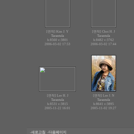
[연작] Kim J. Y
[연작] Choi H. J
Tarantula
Tarantula
h:8560
v:3801
h:8482
v:3762
2006-03-02 17:53
2006-03-02 17:44
[연작] Lee H. J
[연작] Lee J. N
Tarantula
Tarantula
h:8531
v:3815
h:8641
v:3895
2005-11-22 16:01
2005-11-02 19:27
-새로고침
-다음페이지