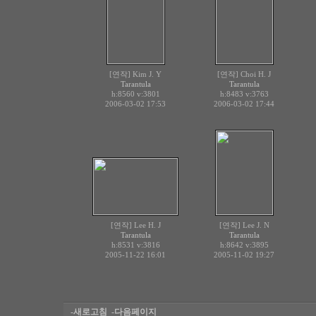
[연작] Kim J. Y
[연작] Choi H. J
Tarantula
Tarantula
h:8560
v:3801
h:8483
v:3763
2006-03-02 17:53
2006-03-02 17:44
[연작] Lee H. J
[연작] Lee J. N
Tarantula
Tarantula
h:8531
v:3816
h:8642
v:3895
2005-11-22 16:01
2005-11-02 19:27
-새로고침
-다음페이지