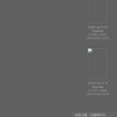
[연작] 길티기어
Tarantula
h:7296
v:3612
2005-04-03 22:03
[연작] Cho S. H
Tarantula
h:7217
v:3604
2005-05-03 20:54
-새로고침
-다음페이지