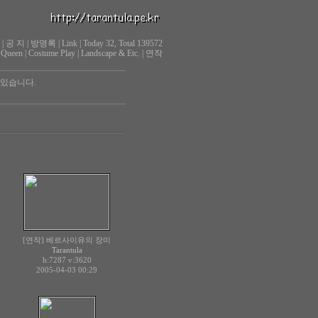
|
공 지
|
방명록
|
Link
|
Today 32, Total 139572
 Queen
|
Costume Play
|
Landscape & Etc.
|
연작
 있습니다.
[연작] 베르사이유의 장미
Tarantula
h:7287
v:3620
2005-04-03 00:29