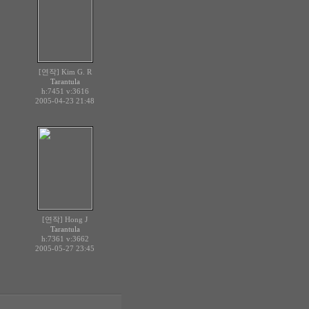
[연작] Kim G. R
Tarantula
h:7451
v:3616
2005-04-23 21:48
[연작] Hong J
Tarantula
h:7361
v:3662
2005-05-27 23:45