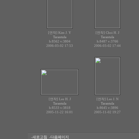
[연작] Kim J. Y
[연작] Choi H. J
Tarantula
Tarantula
h:8562
v:3804
h:8487
v:3766
2006-03-02 17:53
2006-03-02 17:44
[연작] Lee H. J
[연작] Lee J. N
Tarantula
Tarantula
h:8533
v:3818
h:8645
v:3896
2005-11-22 16:01
2005-11-02 19:27
-새로고침
-다음페이지