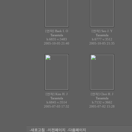
[연작] Baek I. O
[연작] Seo J. Y
Tarantula
Tarantula
h:6835
v:3483
h:6777
v:3512
2005-10-05 21:40
2005-10-05 21:35
[연작] Kim H. J
[연작] Choi H. J
Tarantula
Tarantula
h:6845
v:3514
h:7132
v:3662
2005-07-03 17:32
2005-07-02 15:28
-새로고침
-이전페이지
-다음페이지