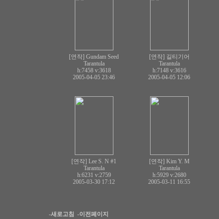
[연작] Gundam Seed
[연작] 길티기어
Tarantula
Tarantula
h:7458
v:3618
h:7148
v:3616
2005-04-05 23:46
2005-04-05 12:06
[연작] Lee S. N #1
[연작] Kim Y. M
Tarantula
Tarantula
h:6231
v:2759
h:5929
v:2680
2005-03-30 17:12
2005-03-11 16:55
-새로고침
-이전페이지