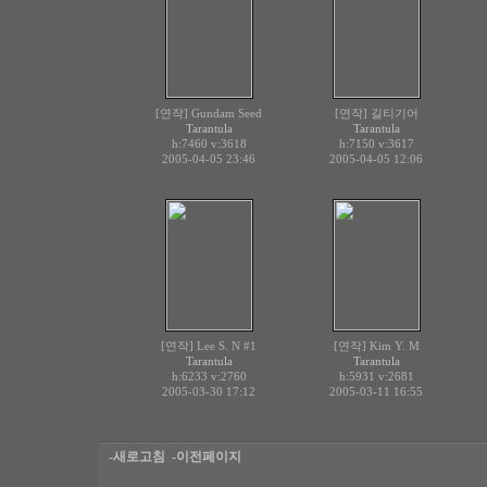
[연작] Gundam Seed
[연작] 길티기어
Tarantula
Tarantula
h:7460
v:3618
h:7150
v:3617
2005-04-05 23:46
2005-04-05 12:06
[연작] Lee S. N #1
[연작] Kim Y. M
Tarantula
Tarantula
h:6233
v:2760
h:5931
v:2681
2005-03-30 17:12
2005-03-11 16:55
-새로고침
-이전페이지