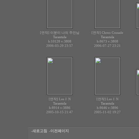
[연작] 이분이 나의 주인님
[연작] Chrno Crusade
Tarantula
Tarantula
h:10128
v:3808
h:8673
v:3808
2006-03-29 23:57
2006-07-27 23:21
[연작] Lee J. N
[연작] Lee J. N
Tarantula
Tarantula
h:8914
v:3886
h:8646
v:3896
2005-10-15 21:47
2005-11-02 19:27
-새로고침
-이전페이지